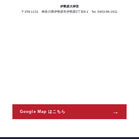
伊勢原大神宮
〒259-1131 神奈川県伊勢原市伊勢原3丁目8-1
Tel. 0463-96-1611
→
Google Map はこちら