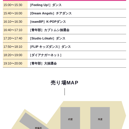
15:00〜15:30
［Feeling Up!］ダンス
15:40〜16:00
［Dream Angels］チアダンス
16:10〜16:30
［teamBP］K-POPダンス
16:40〜17:10
［青年部］カブトムシ抽選会
17:20〜17:40
［Studio Lōkahi］ダンス
17:50〜18:10
［FLIP キッズダンス］ダンス
18:20〜19:00
［ダイアナガーネット］
19:10〜20:00
［青年部］大抽選会
売り場MAP